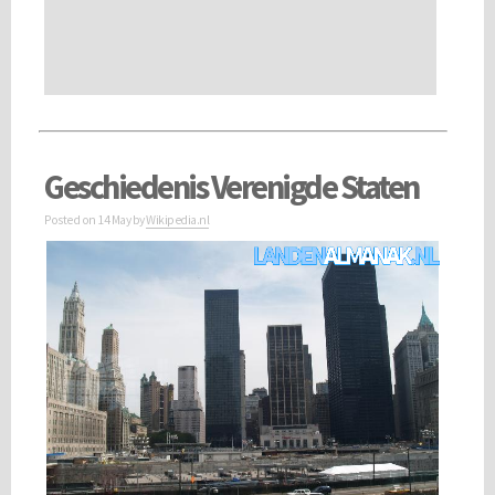
Geschiedenis Verenigde Staten
Posted on
14 May
by
Wikipedia.nl