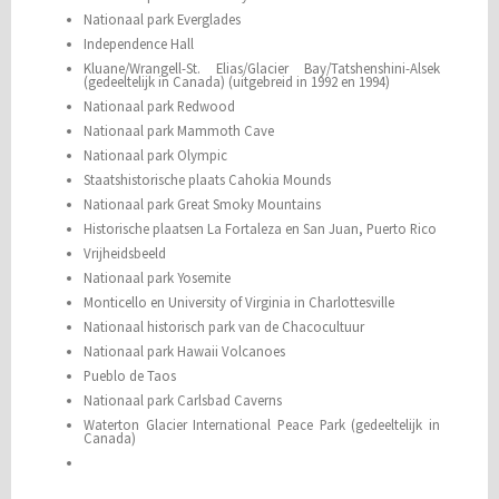
Nationaal park Everglades
Independence Hall
Kluane/Wrangell-St. Elias/Glacier Bay/Tatshenshini-Alsek
(gedeeltelijk in Canada) (uitgebreid in 1992 en 1994)
Nationaal park Redwood
Nationaal park Mammoth Cave
Nationaal park Olympic
Staatshistorische plaats Cahokia Mounds
Nationaal park Great Smoky Mountains
Historische plaatsen La Fortaleza en San Juan, Puerto Rico
Vrijheidsbeeld
Nationaal park Yosemite
Monticello en University of Virginia in Charlottesville
Nationaal historisch park van de Chacocultuur
Nationaal park Hawaii Volcanoes
Pueblo de Taos
Nationaal park Carlsbad Caverns
Waterton Glacier International Peace Park (gedeeltelijk in
Canada)