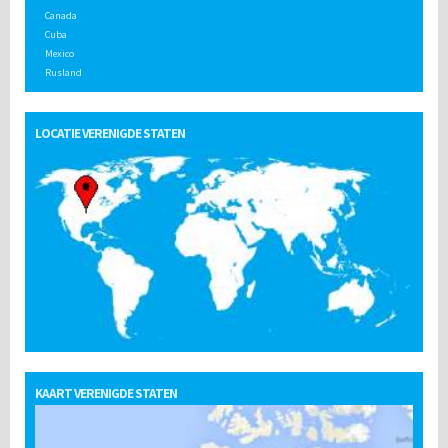
Canada
Cuba
Mexico
Rusland
LOCATIE VERENIGDE STATEN
KAART VERENIGDE STATEN