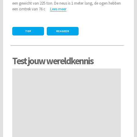
een gewicht van 225 ton. De neus is 1 meter lang, de ogen hebben
een omtrek van 76 c
Lees meer
TOP
REAGEER
Test jouw wereldkennis