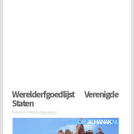
Werelderfgoedlijst Verenigde
Staten
Posted on
14 May
by
Wikipedia.nl