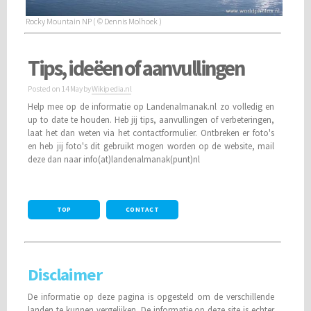
Rocky Mountain NP ( © Dennis Molhoek )
Tips, ideëen of aanvullingen
Posted on
14 May
by
Wikipedia.nl
Help mee op de informatie op Landenalmanak.nl zo volledig en
up to date te houden. Heb jij tips, aanvullingen of verbeteringen,
laat het dan weten via het contactformulier. Ontbreken er foto's
en heb jij foto's dit gebruikt mogen worden op de website, mail
deze dan naar info(at)landenalmanak(punt)nl
TOP
CONTACT
Disclaimer
De informatie op deze pagina is opgesteld om de verschillende
landen te kunnen vergelijken. De informatie op deze site is echter