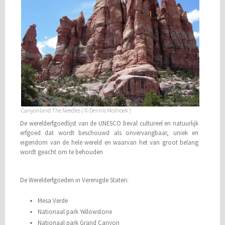
Canyonland The Needles ( © Dennis Molhoek )
De werelderfgoedlijst van de UNESCO beval cultureel en natuurlijk
erfgoed dat wordt beschouwd als onvervangbaar, uniek en
eigendom van de hele wereld en waarvan het van groot belang
wordt geacht om te behouden
De Werelderfgoeden in Verenigde Staten:
Mesa Verde
Nationaal park Yellowstone
Nationaal park Grand Canyon