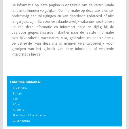
De informatie op deze pagina is opgesteld om de verschillende
landen te kunnen vergelijken. De informatie op deze site is echter
onderhevig aan wijzigingen en kan daardoor gedateerd of niet
langer juist zijn. Ga voor een daadwerkelijk vakantie nooit alleen
uit van deze informatie en informeer altijd en tijdig bij de
daarvoor gespecialiseerde instanties naar de laatste informatie
over bijvoorbeeld vaccinaties, visa, geldzaken en andere items.
De beheerder van deze site is nimmer verantwoordelijk voor
gevolgen van het gebruik van deze informatie of verkeerde
interpretatie hiervan.
LANDENALMANAK.NL
Alle landen
Europa
Azië
Afrika
Australië
Noord- en midden Amerika
Zuid Amerika