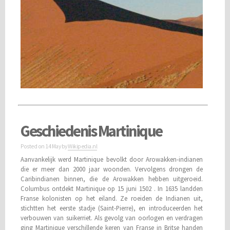
Geschiedenis Martinique
Posted on
14 May
by
Wikipedia.nl
Aanvankelijk werd Martinique bevolkt door Arowakken-indianen
die er meer dan 2000 jaar woonden. Vervolgens drongen de
Caribindianen binnen, die de Arowakken hebben uitgeroeid.
Columbus ontdekt Martinique op 15 juni 1502 . In 1635 landden
Franse kolonisten op het eiland. Ze roeiden de Indianen uit,
stichtten het eerste stadje (Saint-Pierre), en introduceerden het
verbouwen van suikerriet. Als gevolg van oorlogen en verdragen
ging Martinique verschillende keren van Franse in Britse handen