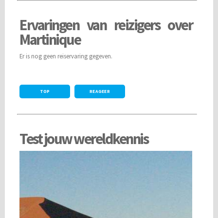
Ervaringen van reizigers over
Martinique
Er is nog geen reiservaring gegeven.
TOP
REAGEER
Test jouw wereldkennis