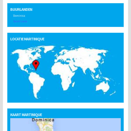
BUURLANDEN
Dominica
Saint Lucia
LOCATIE MARTINIQUE
KAART MARTINIQUE