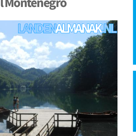
l Montenegro