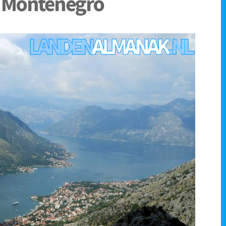
t Montenegro