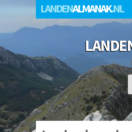
LANDEN
ALMANAK
.NL
LANDE