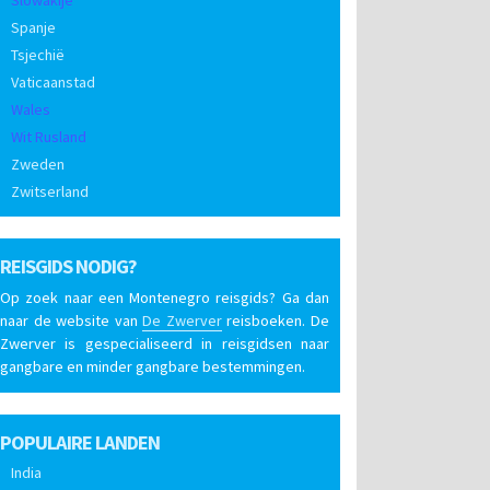
Spanje
Tsjechië
Vaticaanstad
Wales
Wit Rusland
Zweden
Zwitserland
REISGIDS NODIG?
Op zoek naar een Montenegro reisgids? Ga dan
naar de website van
De Zwerver
reisboeken. De
Zwerver is gespecialiseerd in reisgidsen naar
gangbare en minder gangbare bestemmingen.
POPULAIRE LANDEN
India