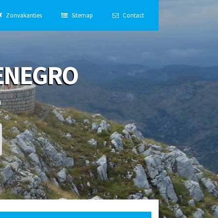
Zonvakanties
Sitemap
Contact
ENEGRO
o