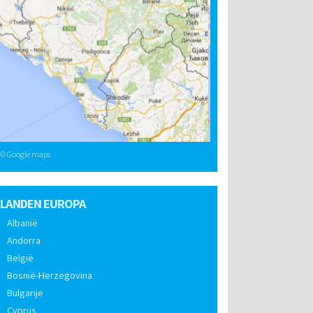
© Google maps
LANDEN EUROPA
Albanië
Andorra
België
Bosnië-Herzegovina
Bulgarije
Cyprus