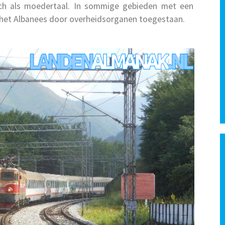
ch als moedertaal. In sommige gebieden met een
 het Albanees door overheidsorganen toegestaan.