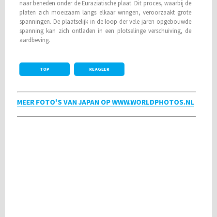
naar beneden onder de Euraziatische plaat. Dit proces, waarbij de
platen zich moeizaam langs elkaar wringen, veroorzaakt grote
spanningen. De plaatselijk in de loop der vele jaren opgebouwde
spanning kan zich ontladen in een plotselinge verschuiving, de
aardbeving.
TOP
REAGEER
MEER FOTO'S VAN JAPAN OP WWW.WORLDPHOTOS.NL