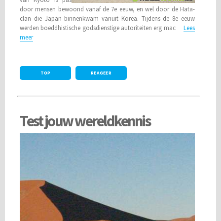
door mensen bewoond vanaf de 7e eeuw, en wel door de Hata-
clan die Japan binnenkwam vanuit Korea. Tijdens de 8e eeuw
werden boeddhistische godsdienstige autoriteiten erg mac
Lees
meer
TOP
REAGEER
Test jouw wereldkennis