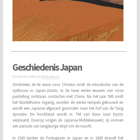
Geschiedenis Japan
Posted on
14 May
by
Wikipedia.nl
Omstreeks de 4e eeuw voor Christus vindt de introductie van de
rijstbouw in Japan plaats. In de twee eerste eeuwen van onze
jaartelling ontstaan contacten met China. Na het jaar 500 vindt
het Boeddhisme ingang, worden de eerste tempels gebouwd en
wordt een Japanse afgezant gezonden naar het hof van de Tang
dynastie. De hoofdstad wordt in 794 van Nara naar Kyoto
verplaatst. Daarop volgen de Japanse Middeleeuwen; zij vormen
een periode van langdurige strijd om de macht.
In 1543 landen de Portugezen in Japan en in 1600 strandt het