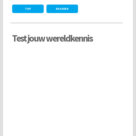
TOP
REAGEER
Test jouw wereldkennis