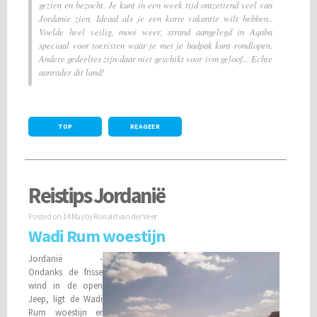
gezien en bezocht. Je kunt in een week tijd ontzettend veel van
Jordanie zien. Ideaal als je een korte vakantie wilt hebben..
Voelde heel veilig, mooi weer, strand aangelegd in Aqaba
speciaal voor toeristen waar je met je badpak kunt rondlopen.
Andere gedeeltes zijn daar niet geschikt voor ivm geloof... Echte
aanrader dit land!
TOP
REAGEER
Reistips Jordanië
Posted on
14 May
by Ronald van der Veer
Wadi Rum woestijn
Jordanië -
Ondanks de frisse
wind in de open
Jeep, ligt de Wadi
Rum woestijn er