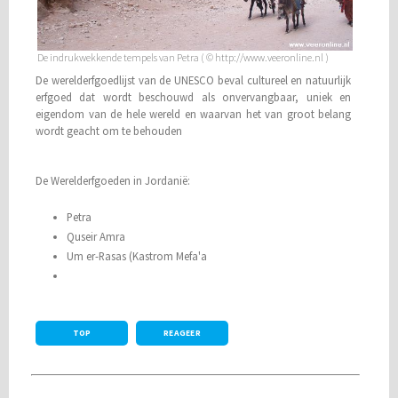
De indrukwekkende tempels van Petra ( © http://www.veeronline.nl )
De werelderfgoedlijst van de UNESCO beval cultureel en natuurlijk
erfgoed dat wordt beschouwd als onvervangbaar, uniek en
eigendom van de hele wereld en waarvan het van groot belang
wordt geacht om te behouden
De Werelderfgoeden in Jordanië:
Petra
Quseir Amra
Um er-Rasas (Kastrom Mefa'a
TOP
REAGEER