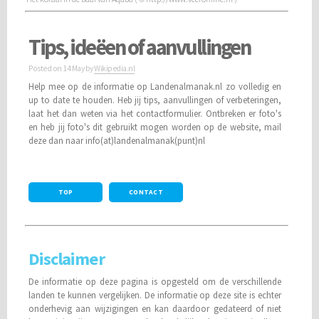
Tips, ideëen of aanvullingen
Posted on
14 May
by
Wikipedia.nl
Help mee op de informatie op Landenalmanak.nl zo volledig en
up to date te houden. Heb jij tips, aanvullingen of verbeteringen,
laat het dan weten via het contactformulier. Ontbreken er foto's
en heb jij foto's dit gebruikt mogen worden op de website, mail
deze dan naar info(at)landenalmanak(punt)nl
TOP
CONTACT
Disclaimer
De informatie op deze pagina is opgesteld om de verschillende
landen te kunnen vergelijken. De informatie op deze site is echter
onderhevig aan wijzigingen en kan daardoor gedateerd of niet