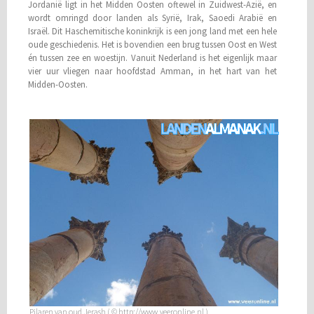
Jordanië ligt in het Midden Oosten oftewel in Zuidwest-Azië, en
wordt omringd door landen als Syrië, Irak, Saoedi Arabië en
Israël. Dit Haschemitische koninkrijk is een jong land met een hele
oude geschiedenis. Het is bovendien een brug tussen Oost en West
én tussen zee en woestijn. Vanuit Nederland is het eigenlijk maar
vier uur vliegen naar hoofdstad Amman, in het hart van het
Midden-Oosten.
Pilaren van oud Jerash ( © http://www.veeronline.nl )