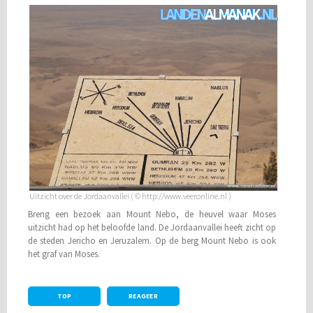
Uitzicht over de Jordaanvallei ( © http://www.veeronline.nl )
Breng een bezoek aan Mount Nebo, de heuvel waar Moses
uitzicht had op het beloofde land. De Jordaanvallei heeft zicht op
de steden Jericho en Jeruzalem. Op de berg Mount Nebo is ook
het graf van Moses.
TOP
REAGEER